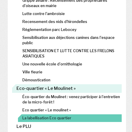
Grippe aviaire : Recensement des propriétaires
d'oiseaux en mairie
Lutte contre l'ambroisie
Recensement des nids d'hirondelles
Réglementation parc Lebocey
Sensibilisation aux déjections canines dans l'espace
public
SENSIBILISATION ET LUTTE CONTRE LES FRELONS
ASIATIQUES
Une nouvelle école d'ornithologie
Ville fleurie
Démoustication
Eco-quartier « Le Moulinet »
Éco-quartier du Moulinet : venez participer à l'entretien
de la micro-forêt !
Eco quartier « Le moulinet »
La labellisation Eco quartier
Le PLU