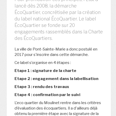
lancé dès 2008, la démarche
ÉcoQuartier, concrétisée par la création
du label national ÉcoQuartier. Le label
ÉcoQuartier se fonde sur 20
engagements rassemblés dans la Charte
des ÉcoQuartiers.
La ville de Pont-Sainte-Marie a donc postulé en
2017 pour s'inscrire dans cette démarche.
Ce label s’organise en 4 étapes :
Etape 1 : signature de la charte
Etape 2 : engagement dans la labellisation
Etape 3 : rendu des travaux
Etape 4 : confirmation par le suivi
L'eco quartier du Moulinet rentre dans les critères
d’évaluation des écoquartiers. Il a d'ailleurs déjà
obtenu la première étape avec la signature de la