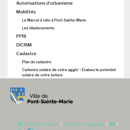
Autorisations d'urbanisme
Mobilités
Le Marcel à vélo à Pont-Sainte-Marie
Les déplacements
PPRI
DICRIM
Cadastre
Plan du cadastre
Cadastre solaire de votre agglo' : Évaluez le potentiel
solaire de votre toiture
Contactez-nous
|
Mentions légales
|
|