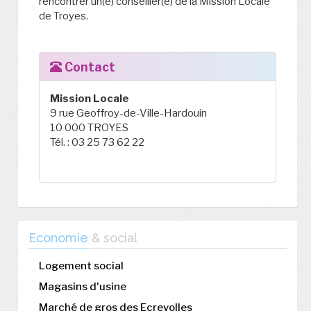
rencontrer un(e) conseiller(e) de la Mission Locale
de Troyes.
Contact
Mission Locale
9 rue Geoffroy-de-Ville-Hardouin
10 000 TROYES
Tél. : 03 25 73 62 22
Economie
& social
Logement social
Magasins d'usine
Marché de gros des Ecrevolles