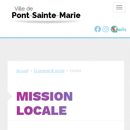
Togg
Ville de
Pont
-
Sainte
-
Marie
navig
Accueil
<
Economie & social
< Emploi
MISSION
LOCALE