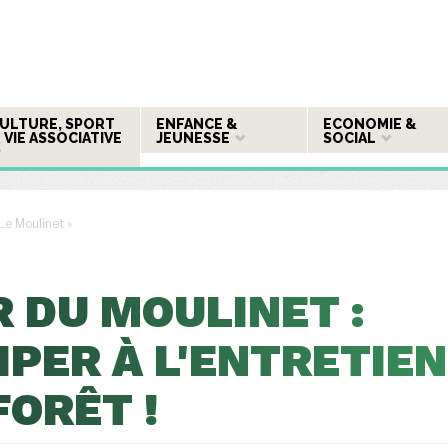
ULTURE, SPORT
ENFANCE &
ECONOMIE &
 VIE ASSOCIATIVE
JEUNESSE
SOCIAL
Le Moulinet »
 DU MOULINET :
IPER À L'ENTRETIEN
FORÊT !