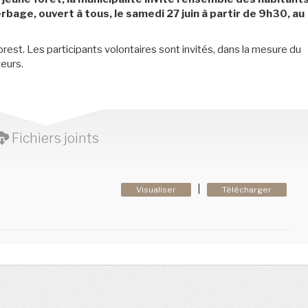
erbage, ouvert à tous, le samedi 27 juin à partir de 9h30, au
orest. Les participants volontaires sont invités, dans la mesure du
teurs.
Fichiers joints
|
Visualiser
Télécharger