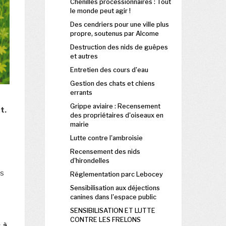
Chenilles processionnaires : Tout
le monde peut agir !
Des cendriers pour une ville plus
propre, soutenus par Alcome
Destruction des nids de guêpes
et autres
Entretien des cours d'eau
Gestion des chats et chiens
errants
Grippe aviaire : Recensement
t.
des propriétaires d'oiseaux en
mairie
Lutte contre l'ambroisie
Recensement des nids
d'hirondelles
es
Réglementation parc Lebocey
Sensibilisation aux déjections
canines dans l'espace public
SENSIBILISATION ET LUTTE
CONTRE LES FRELONS
 à