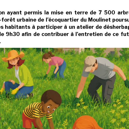
ion ayant permis la mise en terre
de 7 500 arbr
forêt urbaine de l’écoquartier du Moulinet pours
es habitants à participer à un atelier de désherb
 de 9h30 afin de contribuer à l’entretien de ce fu
.