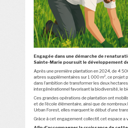
Engagée dans une démarche de renaturation 
Sainte-Marie poursuit le développement de 
Après une première plantation en 2024, de 4 500
arbres supplémentaires sur 1 000 m², ce projet p
dans l’ambition de transformer les deux hectares
intergénérationnel favorisant la biodiversité, le bi
Ces grandes opérations de plantation ont mobilis
et de l’école élémentaire, ainsi que de nombreux 
Urban Forest, elles marquent le début d’une trans
Grâce à cet engagement collectif, cet espace a vo
Afin d’accompagner la croissance de cette j