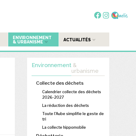
ENVIRONNEMENT
ACTUALITÉS
& URBANISME
Environnement
&
urbanisme
Collecte des déchets
Calendrier collecte des déchets
2026-2027
La réduction des déchets
Toute l'Aube simplifie le geste de
tri
La collecte hippomobile