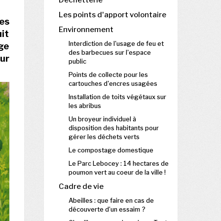
Déchetterie
Les points d'apport volontaire
es
Environnement
uit
Interdiction de l'usage de feu et
age
des barbecues sur l'espace
tur
public
Points de collecte pour les
cartouches d'encres usagées
Installation de toits végétaux sur
les abribus
Un broyeur individuel à
disposition des habitants pour
gérer les déchets verts
Le compostage domestique
Le Parc Lebocey : 14 hectares de
poumon vert au coeur de la ville !
Cadre de vie
Abeilles : que faire en cas de
découverte d’un essaim ?