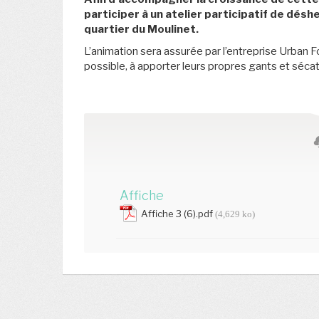
participer à un atelier participatif de désh
quartier du Moulinet.
L’animation sera assurée par l’entreprise Urban F
possible, à apporter leurs propres gants et séca
Affiche
Affiche 3 (6).pdf
(4,629 ko)