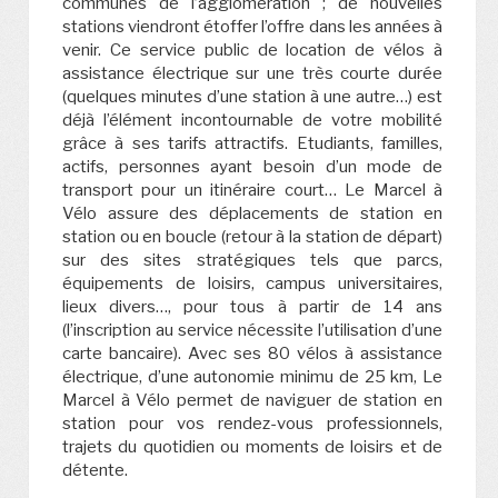
communes de l’agglomération ; de nouvelles
stations viendront étoffer l’offre dans les années à
venir. Ce service public de location de vélos à
assistance électrique sur une très courte durée
(quelques minutes d’une station à une autre…) est
déjà l’élément incontournable de votre mobilité
grâce à ses tarifs attractifs. Etudiants, familles,
actifs, personnes ayant besoin d’un mode de
transport pour un itinéraire court… Le Marcel à
Vélo assure des déplacements de station en
station ou en boucle (retour à la station de départ)
sur des sites stratégiques tels que parcs,
équipements de loisirs, campus universitaires,
lieux divers…, pour tous à partir de 14 ans
(l’inscription au service nécessite l’utilisation d’une
carte bancaire). Avec ses 80 vélos à assistance
électrique, d’une autonomie minimu de 25 km, Le
Marcel à Vélo permet de naviguer de station en
station pour vos rendez-vous professionnels,
trajets du quotidien ou moments de loisirs et de
détente.