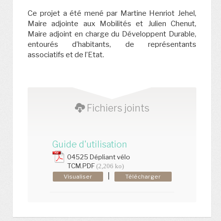
Ce projet a été mené par Martine Henriot Jehel,
Maire adjointe aux Mobilités et Julien Chenut,
Maire adjoint en charge du Développent Durable,
entourés d’habitants, de représentants
associatifs et de l’Etat.
Fichiers joints
Guide d'utilisation
04525 Dépliant vélo
TCM.PDF
(2,206 ko)
|
Visualiser
Télécharger