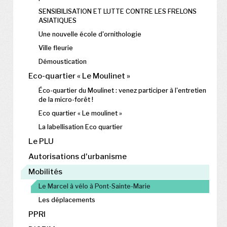
SENSIBILISATION ET LUTTE CONTRE LES FRELONS
ASIATIQUES
Une nouvelle école d'ornithologie
Ville fleurie
Démoustication
Eco-quartier « Le Moulinet »
Éco-quartier du Moulinet : venez participer à l'entretien
de la micro-forêt !
Eco quartier « Le moulinet »
La labellisation Eco quartier
Le PLU
Autorisations d'urbanisme
Mobilités
Le Marcel à vélo à Pont-Sainte-Marie
Les déplacements
PPRI