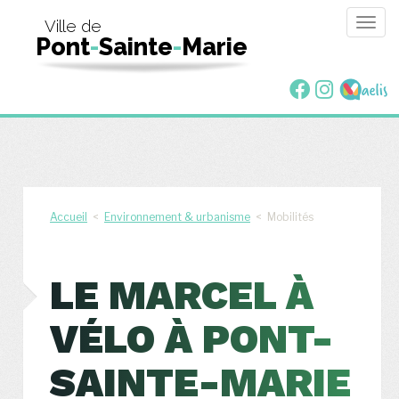
Togg
Ville de
Pont
-
Sainte
-
Marie
navig
Accueil
<
Environnement & urbanisme
< Mobilités
LE MARCEL À
VÉLO À PONT-
SAINTE-MARIE