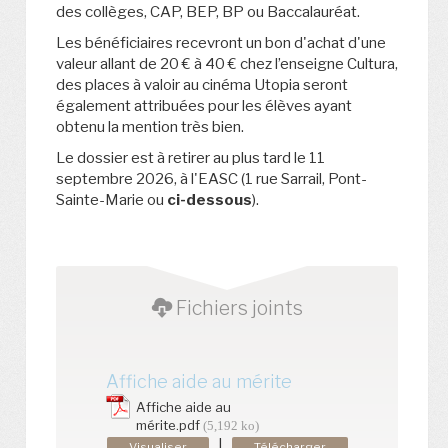
des collèges, CAP, BEP, BP ou Baccalauréat.
Les bénéficiaires recevront un bon d'achat d'une
valeur allant de 20 € à 40 € chez l’enseigne Cultura,
des places à valoir au cinéma Utopia seront
également attribuées pour les élèves ayant
obtenu la mention très bien.
Le dossier est à retirer au plus tard le 11
septembre 2026, à l'EASC (1 rue Sarrail, Pont-
Sainte-Marie ou
ci-dessous
).
Fichiers joints
Affiche aide au mérite
Affiche aide au
mérite.pdf
(5,192 ko)
|
Visualiser
Télécharger