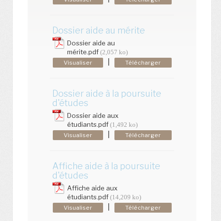
Dossier aide au mérite
Dossier aide au
mérite.pdf
(2,057 ko)
|
Visualiser
Télécharger
Dossier aide à la poursuite
d'études
Dossier aide aux
étudiants.pdf
(1,492 ko)
|
Visualiser
Télécharger
Affiche aide à la poursuite
d'études
Affiche aide aux
étudiants.pdf
(14,209 ko)
|
Visualiser
Télécharger