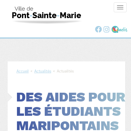
Togg
Ville de
Pont
-
Sainte
-
Marie
navig
Accueil
<
Actualités
< Actualités
DES AIDES POUR
LES ÉTUDIANTS
MARIPONTAINS