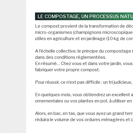
LE COMPOSTAGE, UN PROCESSUS NATU
Le compost provient de la transformation de déc
micro-organismes (champignons microscopiques, 
utiles en agriculture et en jardinage (10 kg de c
A l’échelle collective, le principe du compostag
dans des conditions réglementées.
En résumé… Chez vous et dans votre jardin, vous 
fabriquer votre propre compost.
Pour réussir, ce n’est pas difficile : un tri judici
En quelques mois, vous obtiendrez un excellent 
ornementales ou vos plantes en pot, à utiliser en
Alors, en bac, en tas, que vous ayez un grand ter
réduira le volume de vos ordures ménagères et c