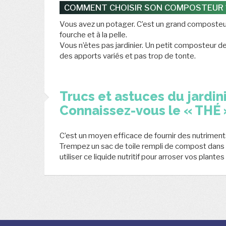
COMMENT CHOISIR SON COMPOSTEUR 
Vous avez un potager. C’est un grand composteur de
fourche et à la pelle.
Vous n’êtes pas jardinier. Un petit composteur
des apports variés et pas trop de tonte.
Trucs et astuces du jardini
Connaissez-vous le « THÉ
C’est un moyen efficace de fournir des nutriments
Trempez un sac de toile rempli de compost dans un
utiliser ce liquide nutritif pour arroser vos plant