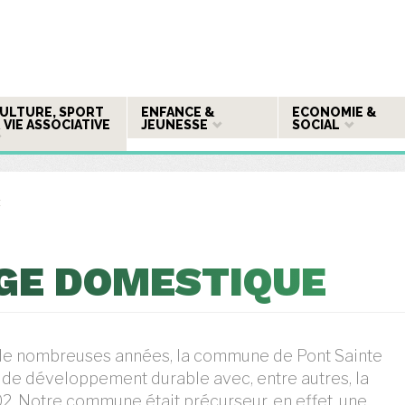
ULTURE, SPORT
ENFANCE &
ECONOMIE &
 VIE ASSOCIATIVE
JEUNESSE
SOCIAL
t
GE DOMESTIQUE
s de nombreuses années, la commune de Pont Sainte
 de développement durable avec, entre autres, la
2. Notre commune était précurseur, en effet, une