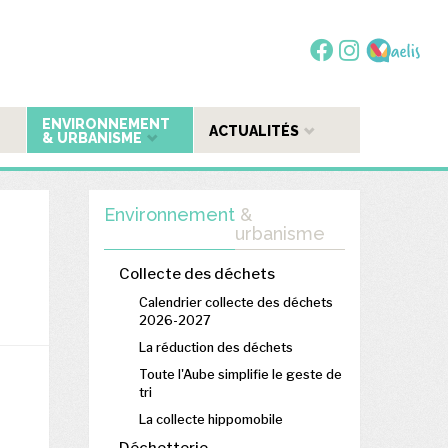
ENVIRONNEMENT
ACTUALITÉS
& URBANISME
Environnement
&
urbanisme
Collecte des déchets
Calendrier collecte des déchets
2026-2027
La réduction des déchets
Toute l'Aube simplifie le geste de
tri
La collecte hippomobile