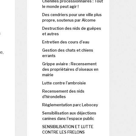
Chenilles processionnaires : Tout
le monde peut agir !
Des cendriers pour une ville plus
propre, soutenus par Alcome
Destruction des nids de guêpes
s
et autres
Entretien des cours d'eau
Gestion des chats et chiens
e,
errants
Grippe aviaire : Recensement
des propriétaires d'oiseaux en
mairie
Lutte contre l'ambroisie
Recensement des nids
d'hirondelles
Réglementation parc Lebocey
Sensibilisation aux déjections
canines dans l'espace public
SENSIBILISATION ET LUTTE
CONTRE LES FRELONS