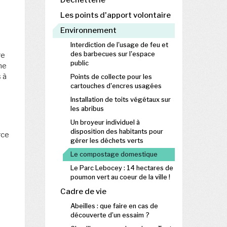
Déchetterie
Les points d'apport volontaire
Environnement
Interdiction de l'usage de feu et
des barbecues sur l'espace
re
public
ne
 à
Points de collecte pour les
cartouches d'encres usagées
Installation de toits végétaux sur
les abribus
Un broyeur individuel à
disposition des habitants pour
rce
gérer les déchets verts
Le compostage domestique
Le Parc Lebocey : 14 hectares de
poumon vert au coeur de la ville !
Cadre de vie
Abeilles : que faire en cas de
découverte d’un essaim ?