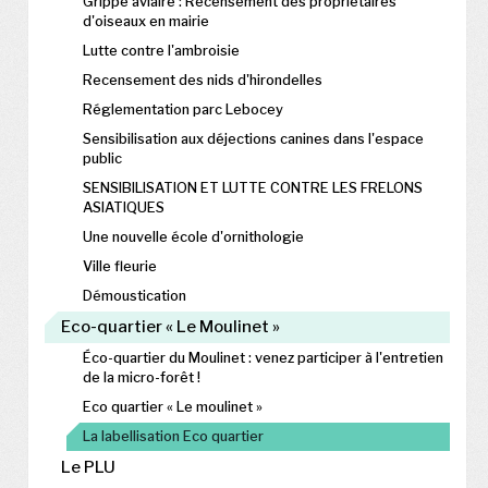
Grippe aviaire : Recensement des propriétaires
d'oiseaux en mairie
Lutte contre l'ambroisie
Recensement des nids d'hirondelles
Réglementation parc Lebocey
Sensibilisation aux déjections canines dans l'espace
public
SENSIBILISATION ET LUTTE CONTRE LES FRELONS
ASIATIQUES
Une nouvelle école d'ornithologie
Ville fleurie
Démoustication
Eco-quartier « Le Moulinet »
Éco-quartier du Moulinet : venez participer à l'entretien
de la micro-forêt !
Eco quartier « Le moulinet »
La labellisation Eco quartier
Le PLU