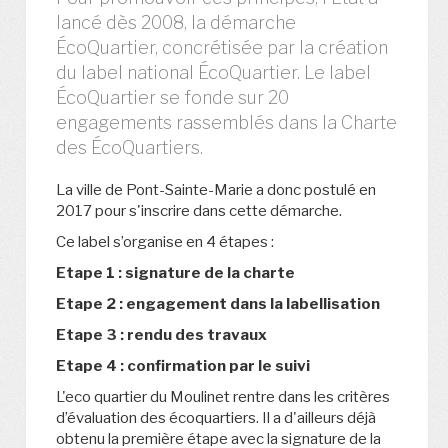
lancé dès 2008, la démarche
ÉcoQuartier, concrétisée par la création
du label national ÉcoQuartier. Le label
ÉcoQuartier se fonde sur 20
engagements rassemblés dans la Charte
des ÉcoQuartiers.
La ville de Pont-Sainte-Marie a donc postulé en
2017 pour s'inscrire dans cette démarche.
Ce label s’organise en 4 étapes :
Etape 1 : signature de la charte
Etape 2 : engagement dans la labellisation
Etape 3 : rendu des travaux
Etape 4 : confirmation par le suivi
L'eco quartier du Moulinet rentre dans les critères
d’évaluation des écoquartiers. Il a d'ailleurs déjà
obtenu la première étape avec la signature de la