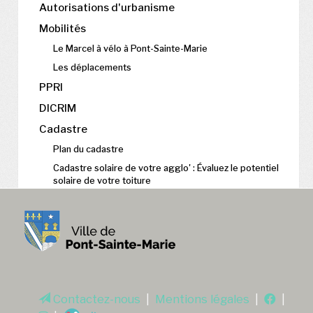
Autorisations d'urbanisme
Mobilités
Le Marcel à vélo à Pont-Sainte-Marie
Les déplacements
PPRI
DICRIM
Cadastre
Plan du cadastre
Cadastre solaire de votre agglo' : Évaluez le potentiel
solaire de votre toiture
Contactez-nous
|
Mentions légales
|
|