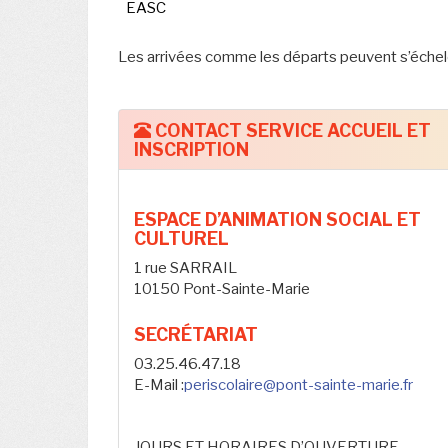
EASC
Les arrivées comme les départs peuvent s’échel
CONTACT SERVICE ACCUEIL ET
INSCRIPTION
ESPACE D’ANIMATION SOCIAL ET
CULTUREL
1 rue SARRAIL
10150 Pont-Sainte-Marie
SECRÉTARIAT
03.25.46.47.18
E-Mail :
periscolaire@pont-sainte-marie.fr
JOURS ET HORAIRES D’OUVERTURE