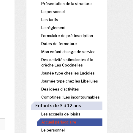
Présentation de la structure
Le personnel
Les tarifs
Le règlement
Formulaire de pré-inscription
Dates de fermeture
Mon enfant change de service
Des activités stimulantes à la
crèche Les Coccinelles
Jounée type ches les Lucioles
Journée type chez les Libellules
Des idées d'activités
Comptines : Les incontournables
Enfants de 3 à 12 ans
Les accueils de loisirs
Accueil périscolaire
Le personnel