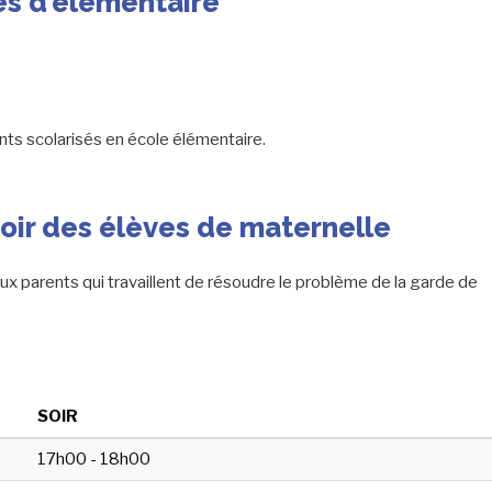
es d'élémentaire
ts scolarisés en école élémentaire.
soir des élèves de maternelle
ux parents qui travaillent de résoudre le problème de la garde de
SOIR
17h00 - 18h00