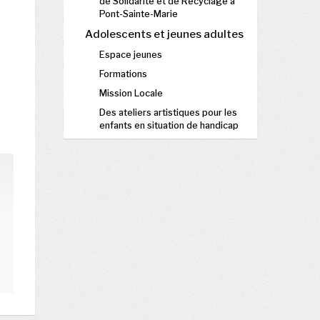
de Solidarité et de Recyclage à
Pont-Sainte-Marie
Adolescents et jeunes adultes
Espace jeunes
Formations
Mission Locale
Des ateliers artistiques pour les
enfants en situation de handicap