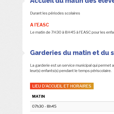
Accueil du matin des élèv
Durant les périodes scolaires
A l’EASC
Le matin de 7H30 à 8H45 à l’EASC pour les enfan
Garderies du matin et du 
La garderie est un service municipal qui permet a
leur(s) enfants(s) pendant le temps périscolaire.
LIEU D’ACCUEIL ET HORAIRES
MATIN
07h30 - 8h45