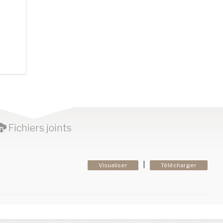
Fichiers joints
|
Visualiser
Télécharger