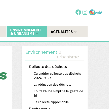
ENVIRONNEMENT
ACTUALITÉS
& URBANISME
Environnement
&
urbanisme
Collecte des déchets
ES
Calendrier collecte des déchets
2026-2027
La réduction des déchets
Toute l'Aube simplifie le geste de
tri
La collecte hippomobile
n