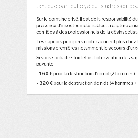
tant que particulier, à qui s'adresser po
Sur le domaine privé, il est de la responsabilité d
présence d'insectes indésirables, la capture ain
confiées à des professionnels de la désinsectisa
Les sapeurs pompiers n'interviennent plus chez les
missions premières notamment le secours d'urg
Si vous souhaitez toutefois l'intervention des s
payante :
-
160 €
pour la destruction d'un nid (2 hommes)
-
320 €
pour la destruction de nids (4 hommes + 