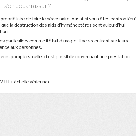
ur s'en débarrasser ?
u propriétaire de faire le nécessaire. Aussi, si vous êtes confrontés à
si que la destruction des nids d’hyménoptères sont aujourd’hui
tion.
 particuliers comme il était d'usage. Il se recentrent sur leurs
ence aux personnes.
apeurs pompiers, celle-ci est possibile moyennant une prestation
VTU + échelle aérienne).