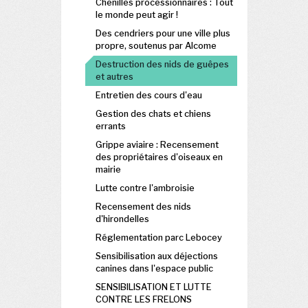
Chenilles processionnaires : Tout
le monde peut agir !
Des cendriers pour une ville plus
propre, soutenus par Alcome
Destruction des nids de guêpes
et autres
Entretien des cours d'eau
Gestion des chats et chiens
errants
Grippe aviaire : Recensement
des propriétaires d'oiseaux en
mairie
Lutte contre l'ambroisie
Recensement des nids
d'hirondelles
Réglementation parc Lebocey
Sensibilisation aux déjections
canines dans l'espace public
SENSIBILISATION ET LUTTE
CONTRE LES FRELONS