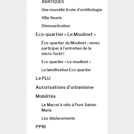
ASIATIQUES
Une nouvelle école d'ornithologie
Ville fleurie
Démoustication
Eco-quartier « Le Moulinet »
Éco-quartier du Moulinet : venez
participer à l'entretien de la
micro-forêt !
Eco quartier « Le moulinet »
La labellisation Eco quartier
Le PLU
Autorisations d'urbanisme
Mobilités
Le Marcel à vélo à Pont-Sainte-
Marie
Les déplacements
PPRI