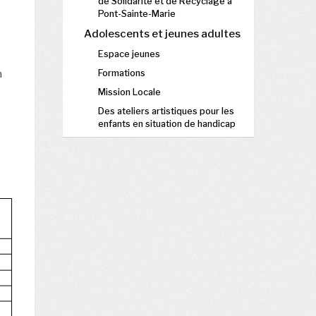
de Solidarité et de Recyclage à
Pont-Sainte-Marie
Adolescents et jeunes adultes
Espace jeunes
n
Formations
Mission Locale
Des ateliers artistiques pour les
enfants en situation de handicap