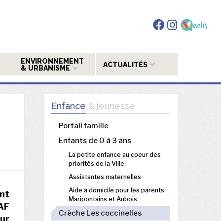
ENVIRONNEMENT
ACTUALITÉS
& URBANISME
Enfance
& jeunesse
Portail famille
Enfants de 0 à 3 ans
La petite enfance au coeur des
priorités de la Ville
Assistantes maternelles
Aide à domicile pour les parents
ont
Maripontains et Aubois
AF
Crèche Les coccinelles
our