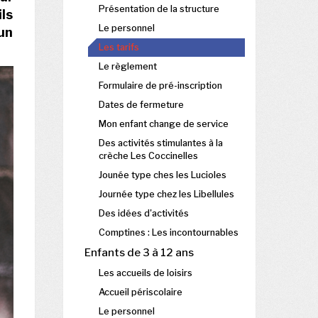
Présentation de la structure
ls
Le personnel
 un
Les tarifs
Le règlement
Formulaire de pré-inscription
Dates de fermeture
Mon enfant change de service
Des activités stimulantes à la
crèche Les Coccinelles
Jounée type ches les Lucioles
Journée type chez les Libellules
Des idées d'activités
Comptines : Les incontournables
Enfants de 3 à 12 ans
Les accueils de loisirs
Accueil périscolaire
Le personnel