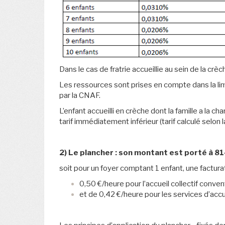
Dans le cas de fratrie accueillie au sein de la crèc
Les ressources sont prises en compte dans la lim
par la CNAF.
L’enfant accueilli en crèche dont la famille a la 
tarif immédiatement inférieur (tarif calculé selon la 
2) Le plancher : son montant est porté à 81
soit pour un foyer comptant 1 enfant, une facturat
0,50 €/heure pour l’accueil collectif conven
et de 0,42 €/heure pour les services d’accue