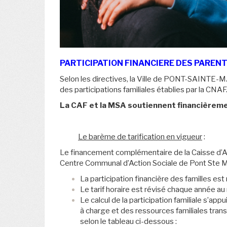
PARTICIPATION FINANCIERE DES PA
Selon les directives, la Ville de PONT-SAINTE-M
des participations familiales établies par la CNAF
La CAF et la MSA soutiennent financièreme
Le barème de tarification en vigueur
:
Le financement complémentaire de la Caisse d’Allo
Centre Communal d’Action Sociale de Pont Ste Mar
La participation financière des familles est 
Le tarif horaire est révisé chaque année au
Le calcul de la participation familiale s’ap
à charge et des ressources familiales tra
selon le tableau ci-dessous :