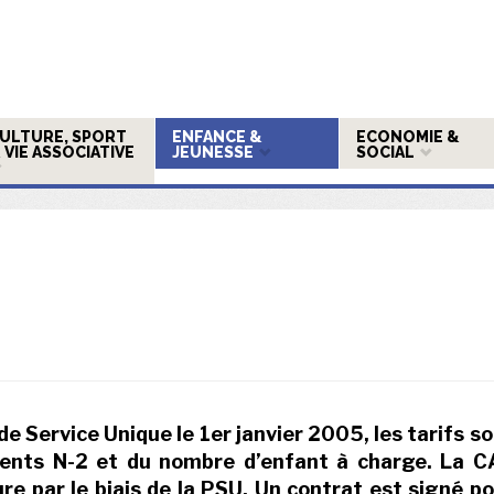
ULTURE, SPORT
ENFANCE &
ECONOMIE &
 VIE ASSOCIATIVE
JEUNESSE
SOCIAL
de Service Unique le 1er janvier 2005, les tarifs s
rents N-2 et du nombre d’enfant à charge. La C
e par le biais de la PSU. Un contrat est signé p