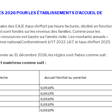
ES 2026 POUR LES ÉTABLISSEMENTS D'ACCUEIL DE
ales des EAJE (taux d’effort par heure facturée, décliné en fonctio
e) sont fondés sur les revenus des familles. Comme pour les
rs ressources est basée sur l’année civile. Les montants annuels «
arème national.Conformément à l’IT 2022-167, le taux d’effort 2025
 janvier au 31 décembre 2026, les règles sont fixées comme suit :
st maintenu comme suit :