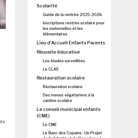
Scolarité
Guide de la rentrée 2025-2026
Inscriptions rentrée scolaire pour
les maternelles et les
élémentaires
Lieu d'Accueil Enfants Parents
Réussite éducative
Les études surveillées
Le CLAS
Restauration scolaire
Restauration scolaire
Des menus végétariens à la
cantine scolaire
Le conseil municipal enfants
(CME)
nts
Le CME
Le Banc des Copains : Un Projet