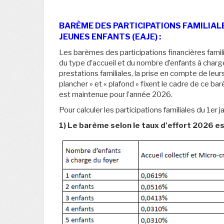
BARÈME DES PARTICIPATIONS FAMILIAL
JEUNES ENFANTS (EAJE) :
Les barèmes des participations financières famili
du type d’accueil et du nombre d’enfants à charg
prestations familiales, la prise en compte de leu
plancher » et « plafond » fixent le cadre de ce b
est maintenue pour l’année 2026.
Pour calculer les participations familiales du 1er
1) Le barème selon le taux d'effort 2026 e