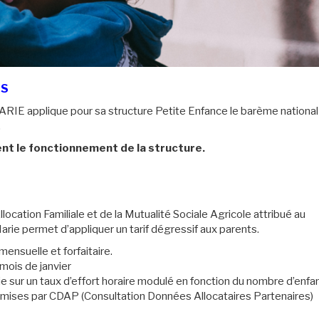
RENTS
ARIE applique pour sa structure Petite Enfance le barème national
.
nt le fonctionnement de la structure.
cation Familiale et de la Mutualité Sociale Agricole attribué au
ie permet d’appliquer un tarif dégressif aux parents.
mensuelle et forfaitaire.
 mois de janvier
puie sur un taux d’effort horaire modulé en fonction du nombre d’enfa
nsmises par CDAP (Consultation Données Allocataires Partenaires)