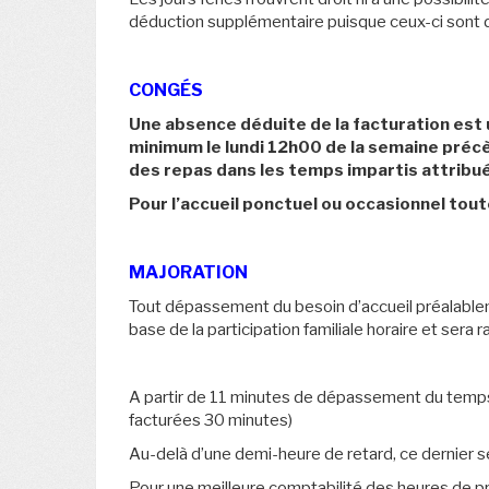
déduction supplémentaire puisque ceux-ci sont dé
CONGÉS
Une absence déduite de la facturation est 
minimum le lundi 12h00 de la semaine préc
des repas dans les temps impartis attribué
Pour l’accueil ponctuel ou occasionnel to
MAJORATION
Tout dépassement du besoin d’accueil préalableme
base de la participation familiale horaire et sera r
A partir de 11 minutes de dépassement du temps d
facturées 30 minutes)
Au-delà d’une demi-heure de retard, ce dernier 
Pour une meilleure comptabilité des heures de pré