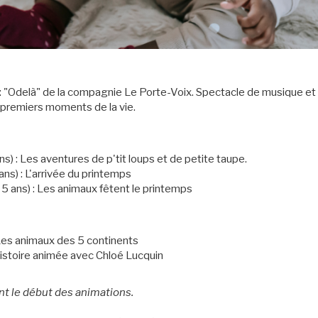
 : "Odelà" de la compagnie Le Porte-Voix. Spectacle de musique et
 premiers moments de la vie.
ns) : Les aventures de p'tit loups et de petite taupe.
ans) : L'arrivée du printemps
 5 ans) : Les animaux fêtent le printemps
 Les animaux des 5 continents
Histoire animée avec Chloé Lucquin
nt le début des animations.