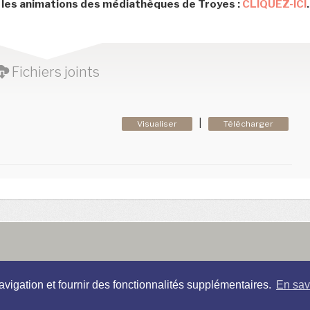
 les animations des médiathèques de Troyes :
CLIQUEZ-ICI
.
Fichiers joints
|
Visualiser
Télécharger
|
Mentions légales
|
|
|
avigation et fournir des fonctionnalités supplémentaires.
En savo