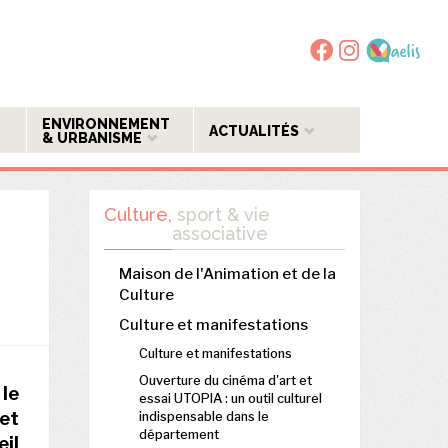
ENVIRONNEMENT
ACTUALITÉS
& URBANISME
Culture,
sport & vie
associative
Maison de l'Animation et de la
Culture
Culture et manifestations
Culture et manifestations
Ouverture du cinéma d'art et
le
essai UTOPIA : un outil culturel
 et
indispensable dans le
département
il