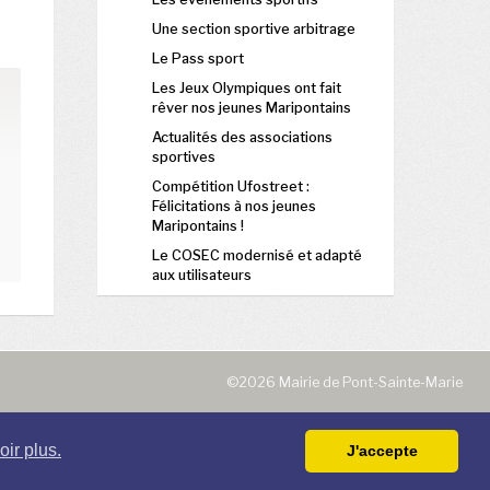
Une section sportive arbitrage
Le Pass sport
Les Jeux Olympiques ont fait
rêver nos jeunes Maripontains
Actualités des associations
sportives
Compétition Ufostreet :
Félicitations à nos jeunes
Maripontains !
Le COSEC modernisé et adapté
aux utilisateurs
©2026 Mairie de Pont-Sainte-Marie
ir plus.
J'accepte