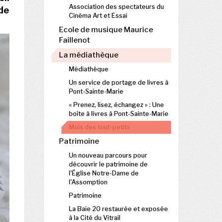
Association des spectateurs du
de
Cinéma Art et Essai
Ecole de musique Maurice
Faillenot
La médiathèque
Médiathèque
Un service de portage de livres à
Pont-Sainte-Marie
« Prenez, lisez, échangez » : Une
boîte à livres à Pont-Sainte-Marie
Mois des tout-petits
Patrimoine
Un nouveau parcours pour
découvrir le patrimoine de
l'Église Notre-Dame de
l'Assomption
Patrimoine
La Baie 20 restaurée et exposée
à la Cité du Vitrail