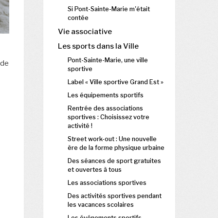
Si Pont-Sainte-Marie m'était
contée
Vie associative
Les sports dans la Ville
Pont-Sainte-Marie, une ville
 de
sportive
Label « Ville sportive Grand Est »
Les équipements sportifs
Rentrée des associations
sportives : Choisissez votre
activité !
Street work-out : Une nouvelle
ère de la forme physique urbaine
Des séances de sport gratuites
et ouvertes à tous
Les associations sportives
Des activités sportives pendant
les vacances scolaires
Les événements sportifs