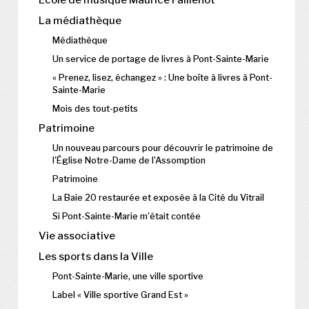
La médiathèque
Médiathèque
Un service de portage de livres à Pont-Sainte-Marie
« Prenez, lisez, échangez » : Une boîte à livres à Pont-
Sainte-Marie
Mois des tout-petits
Patrimoine
Un nouveau parcours pour découvrir le patrimoine de
l'Église Notre-Dame de l'Assomption
Patrimoine
La Baie 20 restaurée et exposée à la Cité du Vitrail
Si Pont-Sainte-Marie m'était contée
Vie associative
Les sports dans la Ville
Pont-Sainte-Marie, une ville sportive
Label « Ville sportive Grand Est »