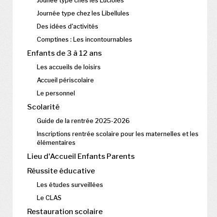
Jounée type ches les Lucioles
Journée type chez les Libellules
Des idées d'activités
Comptines : Les incontournables
Enfants de 3 à 12 ans
Les accueils de loisirs
Accueil périscolaire
Le personnel
Scolarité
Guide de la rentrée 2025-2026
Inscriptions rentrée scolaire pour les maternelles et les
élémentaires
Lieu d'Accueil Enfants Parents
Réussite éducative
Les études surveillées
Le CLAS
Restauration scolaire