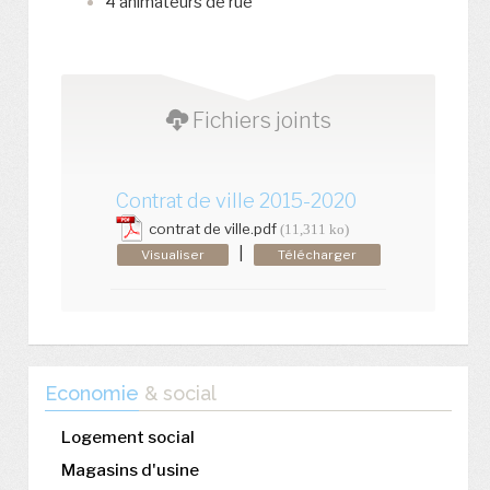
4 animateurs de rue
Fichiers joints
Contrat de ville 2015-2020
contrat de ville.pdf
(11,311 ko)
|
Visualiser
Télécharger
Economie
& social
Logement social
Magasins d'usine