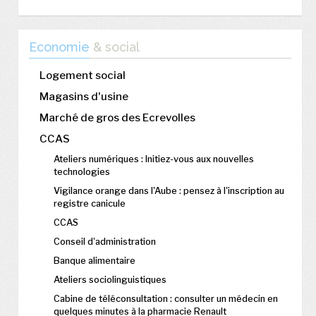
Economie
& social
Logement social
Magasins d'usine
Marché de gros des Ecrevolles
CCAS
Ateliers numériques : Initiez-vous aux nouvelles
technologies
Vigilance orange dans l'Aube : pensez à l'inscription au
registre canicule
CCAS
Conseil d'administration
Banque alimentaire
Ateliers sociolinguistiques
Cabine de téléconsultation : consulter un médecin en
quelques minutes à la pharmacie Renault