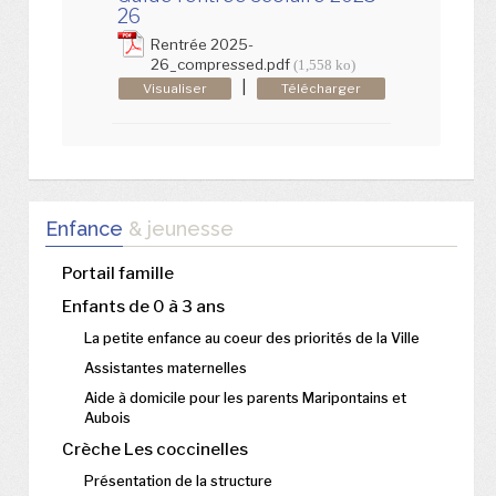
26
Rentrée 2025-
26_compressed.pdf
(1,558 ko)
|
Visualiser
Télécharger
Enfance
& jeunesse
Portail famille
Enfants de 0 à 3 ans
La petite enfance au coeur des priorités de la Ville
Assistantes maternelles
Aide à domicile pour les parents Maripontains et
Aubois
Crèche Les coccinelles
Présentation de la structure