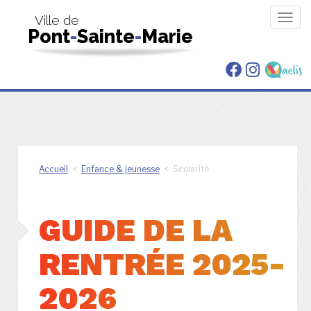
Togg
Ville de
Pont
-
Sainte
-
Marie
navig
Accueil
<
Enfance & jeunesse
< Scolarité
GUIDE DE LA
RENTRÉE 2025-
2026