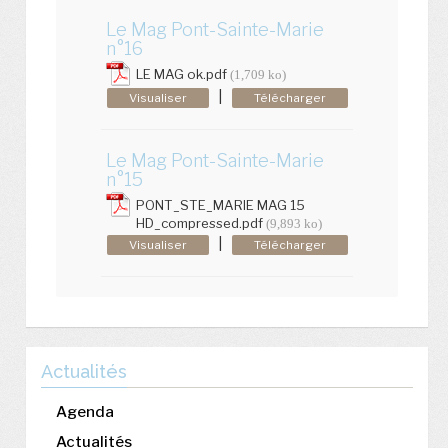
Le Mag Pont-Sainte-Marie
n°16
LE MAG ok.pdf
(1,709 ko)
|
Visualiser
Télécharger
Le Mag Pont-Sainte-Marie
n°15
PONT_STE_MARIE MAG 15
HD_compressed.pdf
(9,893 ko)
|
Visualiser
Télécharger
Actualités
Agenda
Actualités