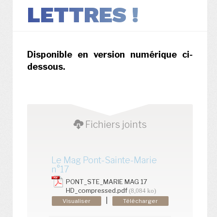
LETTRES !
Disponible en version numérique ci-
dessous.
Fichiers joints
Le Mag Pont-Sainte-Marie
n°17
PONT_STE_MARIE MAG 17
HD_compressed.pdf
(8,084 ko)
|
Visualiser
Télécharger