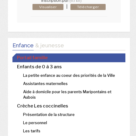
inscription.pdf
(63 ko)
|
Visualiser
Télécharger
Enfance
& jeunesse
Portail famille
Enfants de 0 à 3 ans
La petite enfance au coeur des priorités de la Ville
Assistantes maternelles
Aide à domicile pour les parents Maripontains et
Aubois
Crèche Les coccinelles
Présentation de la structure
Le personnel
Les tarifs